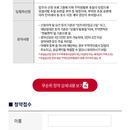
무순위 청약 상세내용 보기
■ 청약접수
이름