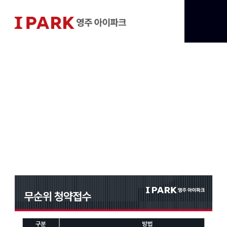
무순위 청약