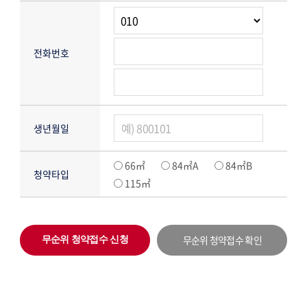
전화번호
생년월일
66㎡
84㎡A
84㎡B
청약타입
115㎡
무순위 청약접수 확인
무순위 청약접수 신청